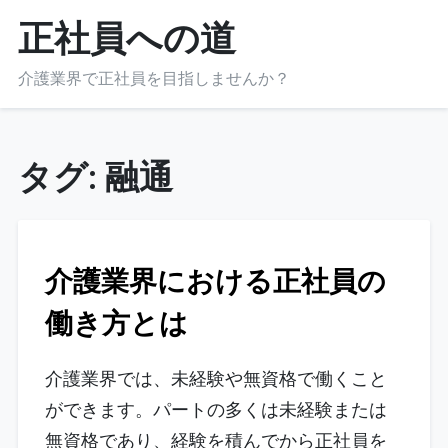
Skip
正社員への道
to
content
介護業界で正社員を目指しませんか？
タグ:
融通
介護業界における正社員の
働き方とは
介護業界では、未経験や無資格で働くこと
ができます。パートの多くは未経験または
無資格であり、経験を積んでから正社員を