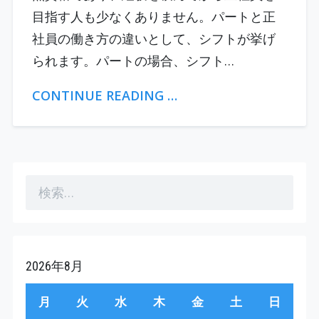
目指す人も少なくありません。パートと正
社員の働き方の違いとして、シフトが挙げ
られます。パートの場合、シフト…
CONTINUE READING …
検
索:
2026年8月
月
火
水
木
金
土
日